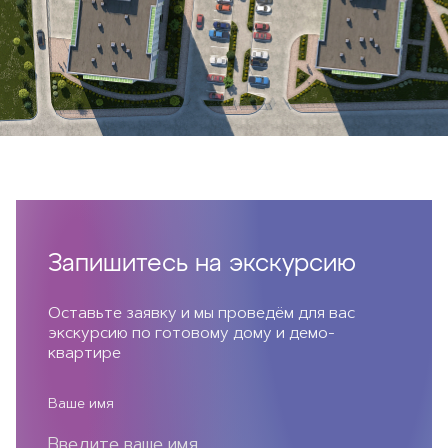
Запишитесь на экскурсию
Оставьте заявку и мы проведём для вас
экскурсию по готовому дому и демо-
квартире
Ваше имя