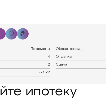
Перемены
Общая площадь
4
Отделка
2
Сдача
5 из 22
йте ипотеку