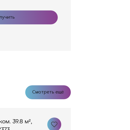
лучить
Смотреть ещё
ком. 39.8 м²,
373