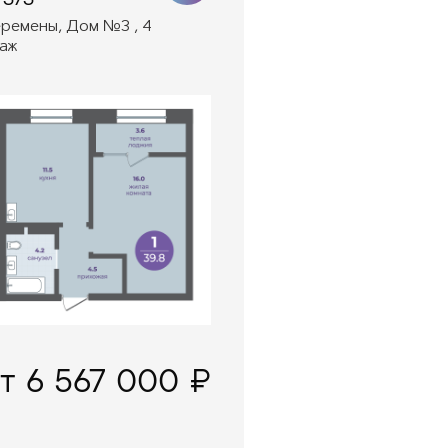
ремены, Дом №3 , 4
аж
т 6 567 000 ₽