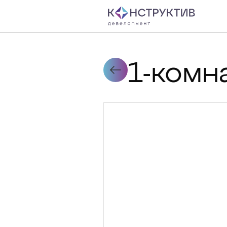
1-комн