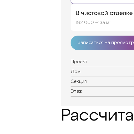
В чистовой отделке
182 000 ₽ за м²
Записаться на просмотр
Проект
Дом
Секция
Этаж
Рассчита