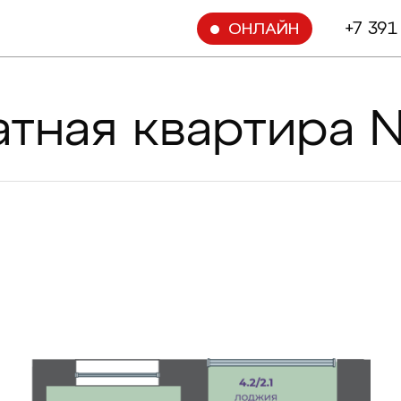
+7 391
ОНЛАЙН
атная квартира