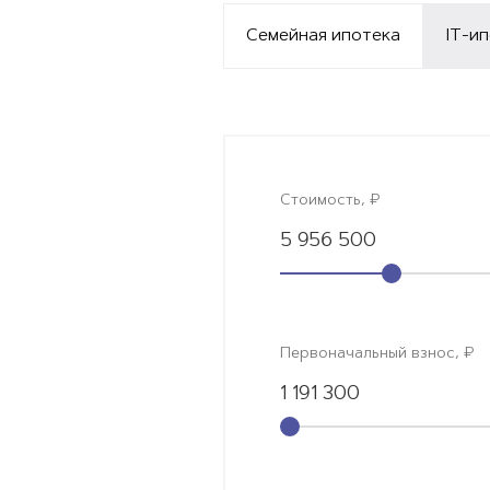
Семейная ипотека
IT-и
Стоимость, ₽
5 956 500
Первоначальный взнос, ₽
1 191 300