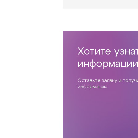
Хотите узна
информации
Оставьте заявку и полу
информацию