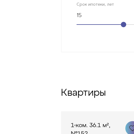
Срок ипотеки, лет
15
Квартиры
1-ком. 36.1 м²,
№152