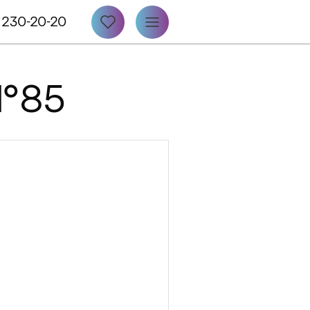
 230-20-20
 №85