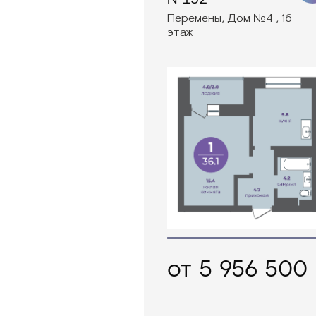
Перемены, Дом №4 , 16
этаж
от 5 956 500