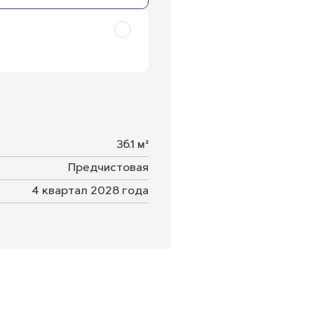
36.1 м²
Предчистовая
4 квартал 2028 года