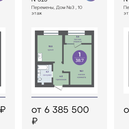
Перемены, Дом №3 , 10
Пе
этаж
эт
 ₽
от 6 385 500
о
₽