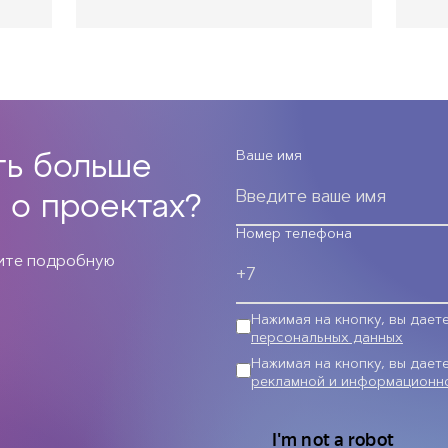
Ваше имя
ть больше
 о проектах?
Номер телефона
чите подробную